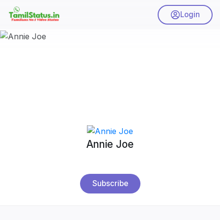
Login
Annie Joe
Subscribe